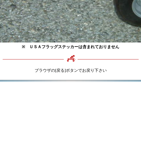
※ ＵＳＡフラッグステッカーは含まれておりません
ブラウザの[戻る]ボタンでお戻り下さい