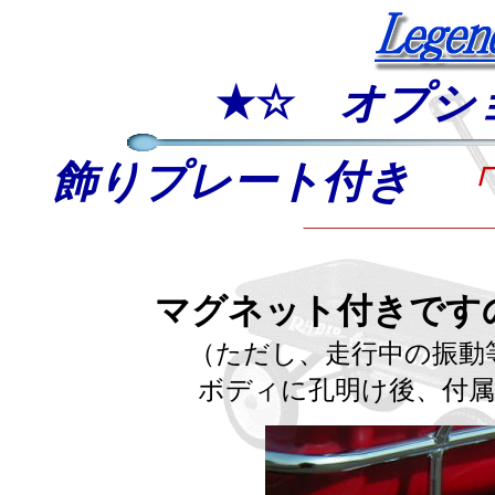
★☆
オプシ
飾りプレート付き
「
マグネット付きです
（ただし、走行中の振動
ボディに孔明け後、付属