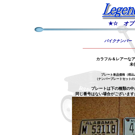
★☆
オプ
バイクナンバー
カラフル＆レアーなア
未
プレート単品価格
（ナンバープレートセットの
プレートは下の種類の中
同じ番号はない場合がございます