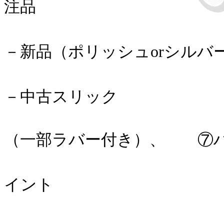
注品
－新品（ポリッシュorシルバ
－中古スリック
（一部ラバー付き）、
⑦
イント