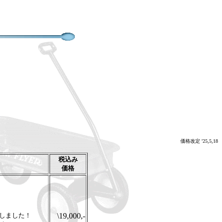
価格改定 '25,5,18
税込み
価格
しました！
\19,000,-