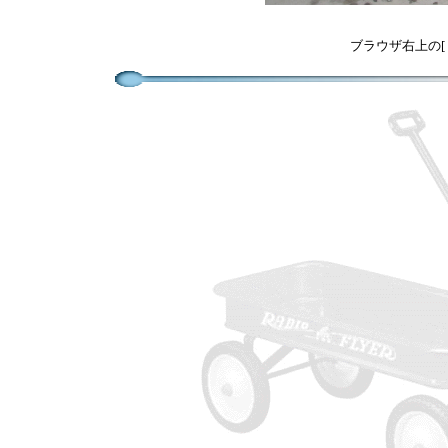
ブラウザ右上の[