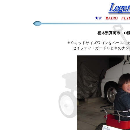
★☆
RADIO FLY
栃木県真岡市
O
＃９キッドサイズワゴンをベースに
セイフティ・ガードＳと
車のナン