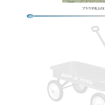
ブラウザ右上の[