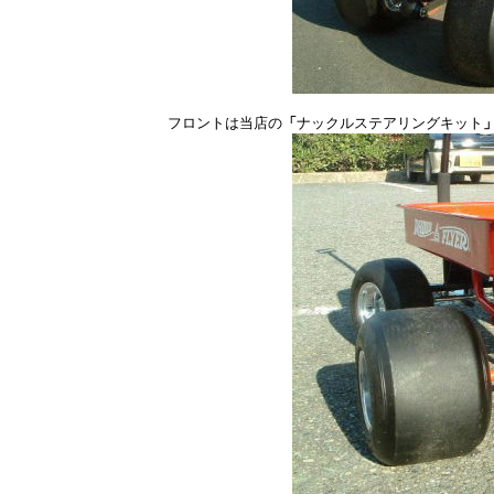
フロントは当店の
「
ナックルステアリングキット